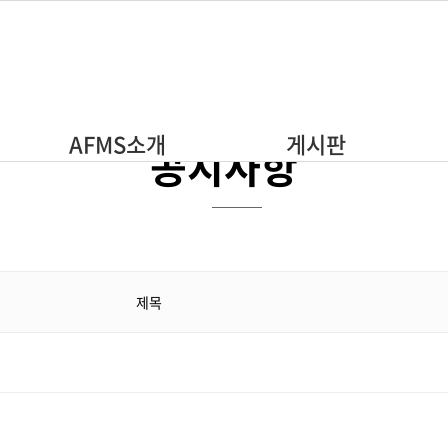
주메뉴 바로가기
본문 바로가기
AFMS소개
게시판
공지사항
제목