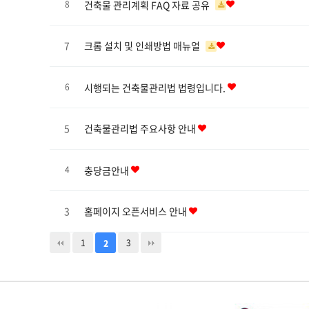
건축물 관리계획 FAQ 자료 공유
8
7
크롬 설치 및 인쇄방법 매뉴얼
시행되는 건축물관리법 법령입니다.
6
5
건축물관리법 주요사항 안내
충당금안내
4
3
홈페이지 오픈서비스 안내
1
3
2