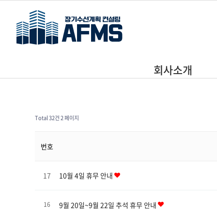
회사소개
Total 32건
2 페이지
번호
17
10월 4일 휴무 안내
9월 20일~9월 22일 추석 휴무 안내
16