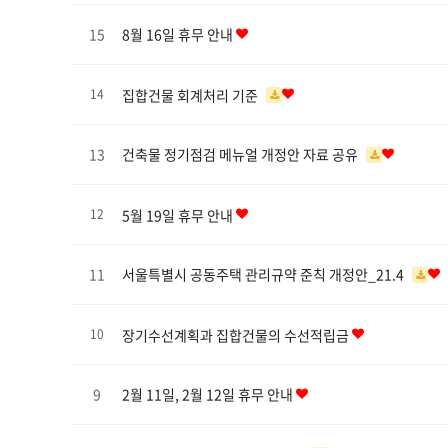
15
8월 16일 휴무 안내
집합건물 회계처리 기준
14
13
건축물 정기점검 메뉴얼 개정안 자료 공유
5월 19일 휴무 안내
12
11
서울특별시 공동주택 관리규약 준칙 개정안_21.4
장기수선계획과 집합건물의 수선적립금
10
9
2월 11일, 2월 12일 휴무 안내