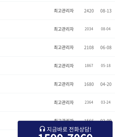
최고관리자
2420
08-13
최고관리자
2034
08-04
최고관리자
2108
06-08
최고관리자
1867
05-18
최고관리자
1680
04-20
최고관리자
2364
03-24
최고관리자
1566
02-09
지금바로 전화상담!