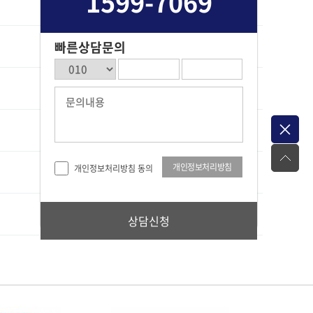
1599-7069
최고관리자
1846
01-28
빠른상담문의
최고관리자
1688
01-05
최고관리자
1741
06-12
최고관리자
2206
06-05
개인정보처리방침
개인정보처리방침 동의
최고관리자
2328
06-03
최고관리자
1734
04-20