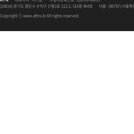
(16814) 경기도 용인시 수지구 신봉1로 112-2, 516동 404호
서울 : (06787) 서
Copyright ⓒ www.afms.kr All rights reserved.