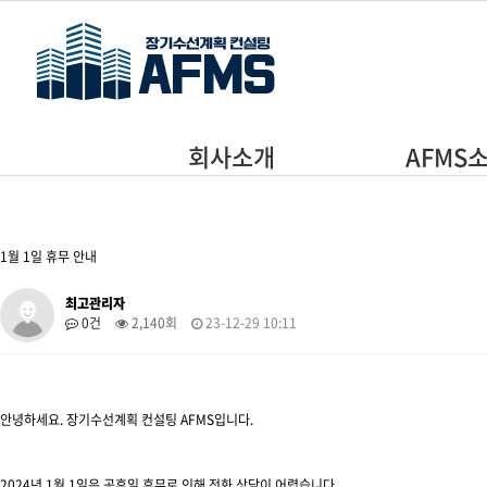
주메뉴 바로가기
본문 바로가기
회사소개
AFMS
1월 1일 휴무 안내
최고관리자
0건
2,140회
23-12-29 10:11
안녕하세요. 장기수선계획 컨설팅 AFMS입니다.
2024년 1월 1일은 공휴일 휴무로 인해 전화 상담이 어렵습니다.