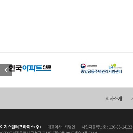
회사소개
이지스엔터프라이스(주)
대표이사 : 최병인
사업자등록번호 : 120-86-14122
(08506)서울특별시 금천구 가산디지털2로 98 IT캐슬 2동 714호