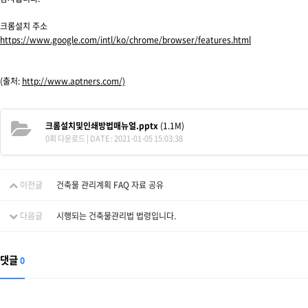
크롬설치 주소
https://www.google.com/intl/ko/chrome/browser/features.html
(출처:
http://www.aptners.com/)
크롬설치및인쇄방법매뉴얼.pptx
(1.1M)
0회 다운로드 | DATE : 2021-01-05 15:03:38
이전글
건축물 관리계획 FAQ 자료 공유
다음글
시행되는 건축물관리법 법령입니다.
댓글
0