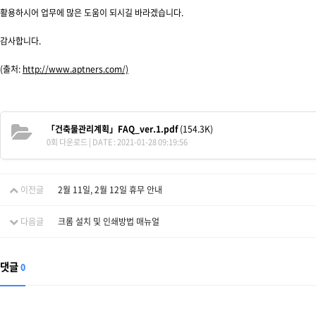
활용하시어 업무에 많은 도움이 되시길 바라겠습니다.
감사합니다.
(출처:
http://www.aptners.com/)
「건축물관리계획」FAQ_ver.1.pdf
(154.3K)
0회 다운로드 | DATE : 2021-01-28 09:19:56
이전글
2월 11일, 2월 12일 휴무 안내
다음글
크롬 설치 및 인쇄방법 매뉴얼
댓글
0