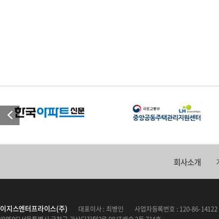
회사소개
이지스엔터프라이스(주)
대표이사 : 최병인
사업자등록번호 : 120-86-14122
(08506)서울특별시 금천구 가산디지털2로 98 IT캐슬 2동 714호