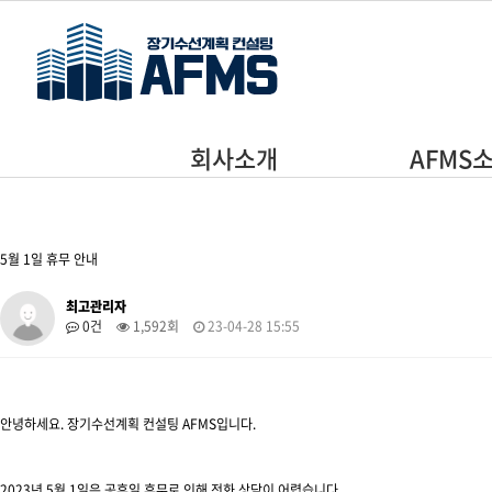
주메뉴 바로가기
본문 바로가기
회사소개
AFMS
5월 1일 휴무 안내
최고관리자
0건
1,592회
23-04-28 15:55
안녕하세요. 장기수선계획 컨설팅 AFMS입니다.
2023년 5월 1일은 공휴일 휴무로 인해 전화 상담이 어렵습니다.