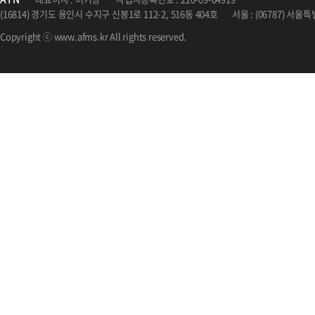
(16814) 경기도 용인시 수지구 신봉1로 112-2, 516동 404호
서울 : (06787) 서
Copyright ⓒ www.afms.kr All rights reserved.